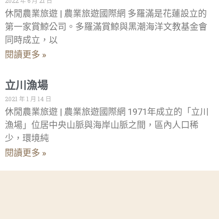
2022 年 6 月 21 日
休閒農業旅遊 | 農業旅遊國際網 多羅滿是花蓮設立的
第一家賞鯨公司。多羅滿賞鯨與黑潮海洋文教基金會
同時成立，以
閱讀更多 »
立川漁場
2021 年 1 月 14 日
休閒農業旅遊 | 農業旅遊國際網 1971年成立的「立川
漁場」位居中央山脈與海岸山脈之間，區內人口稀
少，環境純
閱讀更多 »