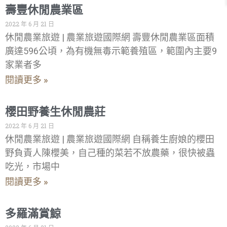
壽豐休閒農業區
2022 年 6 月 21 日
休閒農業旅遊 | 農業旅遊國際網 壽豐休閒農業區面積
廣達596公頃，為有機無毒示範養殖區，範圍內主要9
家業者多
閱讀更多 »
櫻田野養生休閒農莊
2022 年 6 月 21 日
休閒農業旅遊 | 農業旅遊國際網 自稱養生廚娘的櫻田
野負責人陳櫻美，自己種的菜若不放農藥，很快被蟲
吃光，市場中
閱讀更多 »
多羅滿賞鯨