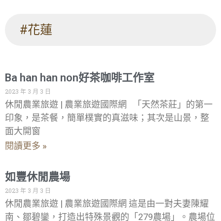
#花蓮
Ba han han non好茶咖啡工作室
2023 年 3 月 3 日
休閒農業旅遊 | 農業旅遊國際網 「天然茶莊」的第一
印象，是茶餐，簡單樸實的真滋味；其次是山景，整
面大開窗
閱讀更多 »
如豐休閒農場
2023 年 3 月 3 日
休閒農業旅遊 | 農業旅遊國際網 這是由一對夫妻陳耀
南、鄒碧鑾，打造出特殊景觀的「279農場」。農場位