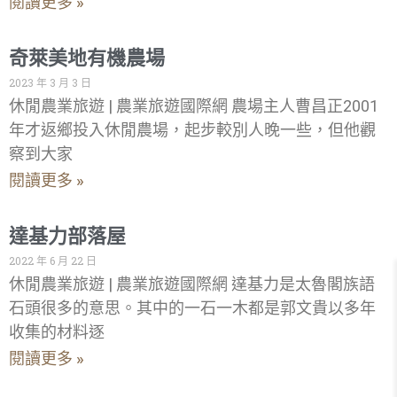
閱讀更多 »
奇萊美地有機農場
2023 年 3 月 3 日
休閒農業旅遊 | 農業旅遊國際網 農場主人曹昌正2001
年才返鄉投入休閒農場，起步較別人晚一些，但他觀
察到大家
閱讀更多 »
達基力部落屋
2022 年 6 月 22 日
休閒農業旅遊 | 農業旅遊國際網 達基力是太魯閣族語
石頭很多的意思。其中的一石一木都是郭文貴以多年
收集的材料逐
閱讀更多 »