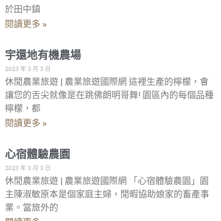
於田中鎮
閱讀更多 »
宇還地有機農場
2023 年 3 月 3 日
休閒農業旅遊 | 農業旅遊國際網 這裡生產的檸檬，會
讓您的舌尖就像是在跳佛朗明哥舞! 園區內的每個品種
檸檬，都
閱讀更多 »
心宿體驗農園
2023 年 3 月 3 日
休閒農業旅遊 | 農業旅遊國際網 「心宿體驗農園」園
主陳淑敏原本是個家庭主婦，閒暇協助娘家的畜產事
業。當旅外的