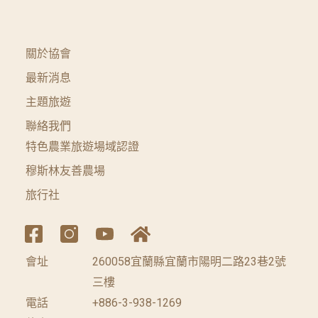
關於協會
最新消息
主題旅遊
聯絡我們
特色農業旅遊場域認證
穆斯林友善農場
旅行社
會址
260058宜蘭縣宜蘭市陽明二路23巷2號
三樓
電話
+886-3-938-1269