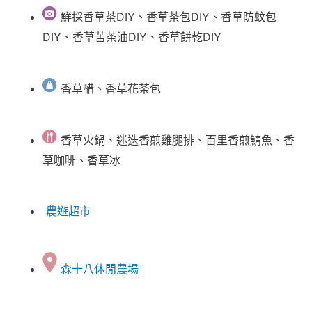
鮮採香草茶DIY、香草茶包DIY、香草防蚊包
DIY、香草苦茶油DIY、香草餅乾DIY
香草醋、香草花茶包
香草火鍋、迷迭香煎雞腿排、百里香煎鯖魚、香
草咖啡、香草冰
農遊超市
森十八休閒農場