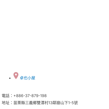
卓也小屋
電話：+886-37-879-198
地址：苗栗縣三義鄉雙潭村13鄰崩山下1-5號