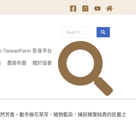
o-TaiwanFarm 影音平台
樂
農遊年曆
關於協會
然芳香，動手做花草茶、植物藍染，捕捉樸實純真的民藝之