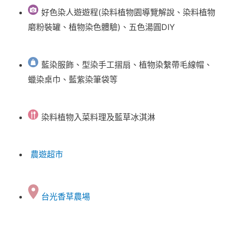
好色染人遊遊程(染料植物園導覽解說、染料植物
磨粉裝罐、植物染色體驗)、五色湯圓DIY
藍染服飾、型染手工摺扇、植物染繫帶毛線帽、
蠟染桌巾、藍紫染筆袋等
染料植物入菜料理及藍草冰淇淋
農遊超市
台光香草農場