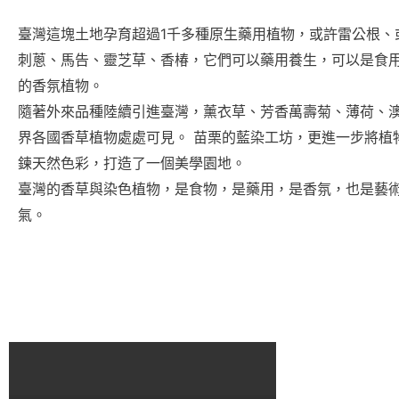
臺灣這塊土地孕育超過1千多種原生藥用植物，或許雷公根、
刺蔥、馬告、靈芝草、香椿，它們可以藥用養生，可以是食
的香氛植物。
隨著外來品種陸續引進臺灣，薰衣草、芳香萬壽菊、薄荷、
界各國香草植物處處可見。 苗栗的藍染工坊，更進一步將植
鍊天然色彩，打造了一個美學園地。
臺灣的香草與染色植物，是食物，是藥用，是香氛，也是藝
氣。