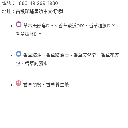
電話：+886-49-299-1930
地址：南投縣埔里鎮崇文街1號
草本天然皂DIY、香草茶道DIY、香草拉麵DIY、
香草披薩DIY
香草精油、香草精油膏、香草天然皂、香草花茶
包、香草純露水
香草簡餐、香草養生茶