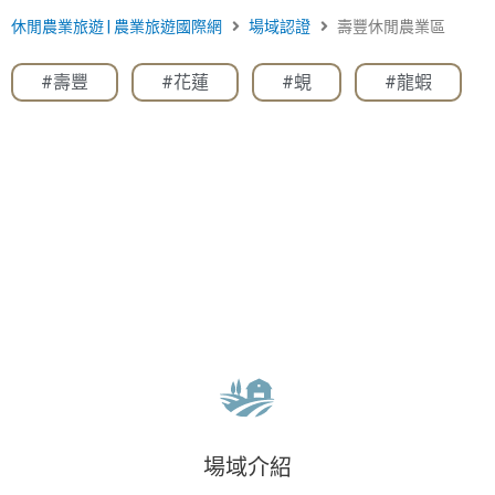
休閒農業旅遊 | 農業旅遊國際網
場域認證
壽豐休閒農業區
#壽豐
,
#花蓮
,
#蜆
,
#龍蝦
場域介紹