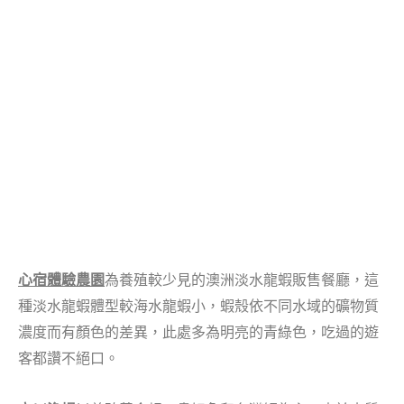
心宿體驗農園
為養殖較少見的澳洲淡水龍蝦販售餐廳，這
種淡水龍蝦體型較海水龍蝦小，蝦殼依不同水域的礦物質
濃度而有顏色的差異，此處多為明亮的青綠色，吃過的遊
客都讚不絕口。