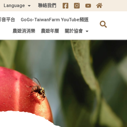
Language
聯絡我們
m 影音平台
GoGo-TaiwanFarm YouTube頻道
農遊消消樂
農遊年曆
關於協會