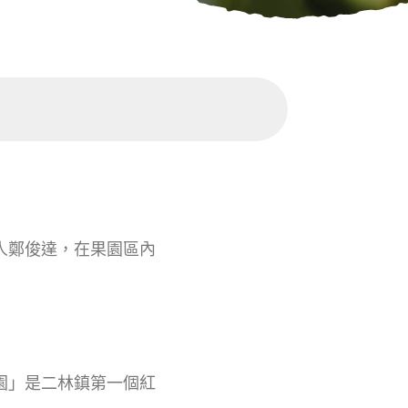
主人鄭俊達，在果園區內
果園」是二林鎮第一個紅