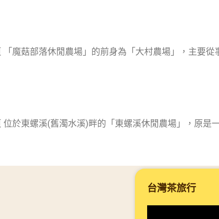
網頁 「魔菇部落休閒農場」的前身為「大村農場」，主要
頁 位於東螺溪(舊濁水溪)畔的「東螺溪休閒農場」，原是
台灣茶旅行