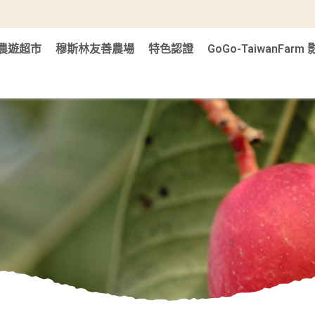
農遊超市
穆斯林友善農場
特色認證
GoGo-TaiwanFar