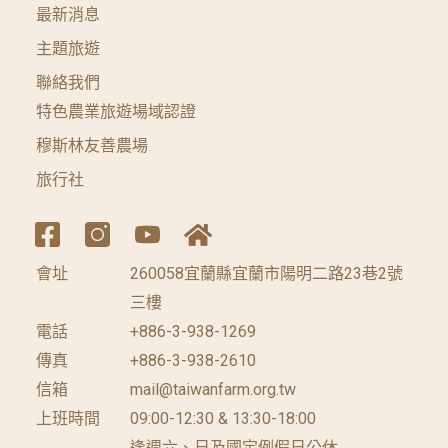
最新消息
主題旅遊
聯絡我們
特色農業旅遊場域認證
穆斯林友善農場
旅行社
會址
260058宜蘭縣宜蘭市陽明二路23巷2號
三樓
電話
+886-3-938-1269
傳真
+886-3-938-2610
信箱
mail@taiwanfarm.org.tw
上班時間
09:00-12:30 & 13:30-18:00
逢週六、日及國定例假日公休