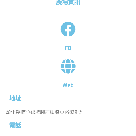
農場資訊
FB
Web
地址
彰化縣埔心鄉埤腳村柳橋東路829號
電話