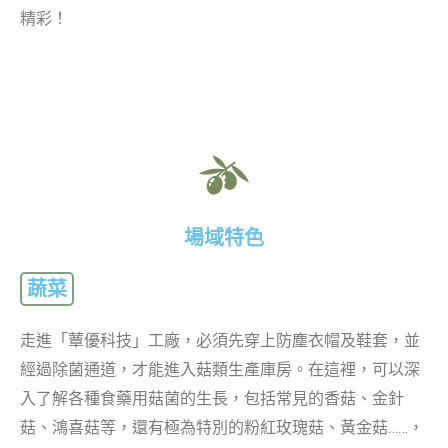
精彩！
場域特色
蔬菜
走進「蕈優科技」工廠，必須先穿上防塵衣帽及鞋套，並
經過除菌通道，才能進入菇類生產庫房。在這裡，可以深
入了解各種食藥用菇菌的生長，包括常見的香菇、金針
菇、鴻喜菇等，還有極為特別的粉紅玫瑰菇、黃金菇……，