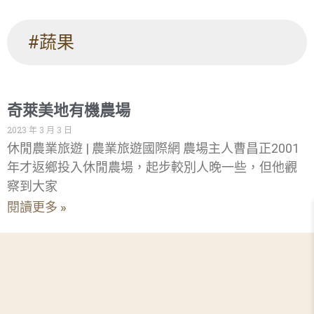
#蔬果
奇萊美地有機農場
2023 年 3 月 3 日
休閒農業旅遊 | 農業旅遊國際網 農場主人曹昌正2001
年才返鄉投入休閒農場，起步較別人晚一些，但他觀
察到大家
閱讀更多 »