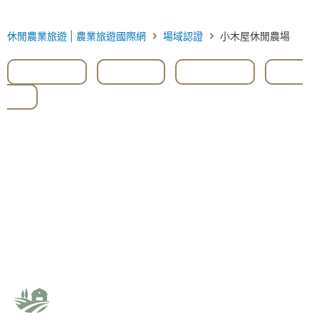
休閒農業旅遊 | 農業旅遊國際網
場域認證
小木屋休閒農場
#小木屋
,
#桃園
,
#澳洲茶
,
#賞
花