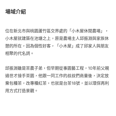
場域介紹
位在新北市與桃園蘆竹區交界處的「小木屋休閒農場」，
小木屋就建築在池塘之上，原是農場主人邱振淵與家族休
憩的所在，因為個性好客，「小木屋」成了邱家人與朋友
相聚的代名詞。
邱振淵雖是茶農子弟，但早期從事園藝工程，10年前父親
過世才接手茶園，他跟一同工作的叔叔們商量後，決定放
棄包種茶，改專種紅茶，也就是台茶18號，並以環保再利
用方式打造景觀。