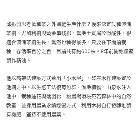
邱振淵思考著種茶之外還能生產什麼？後來決定試種澳洲
茶樹、尤加利樹與黃金串錢柳，當地土質屬於微酸性，很
適合澳洲茶樹生長，當然也種得最多，只要在下雨前栽
種，存活率百分之百，目前共有約600株。8年前開始量產
製作精油。
他以高架法建築方式蓋出「小木屋」，整座木作建築置於
池塘之中。以生態工法復育魚群、溼地植物，山泉水注入
池中，栽種蓮花與落羽松，讓農場環境宛若森林中的自然
教室，並採用農業永續經營方式，利用木材自行發酵堆製
有機肥，堅持不使用農藥。