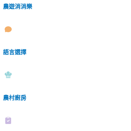
農遊消消樂
語言選擇
農村廚房