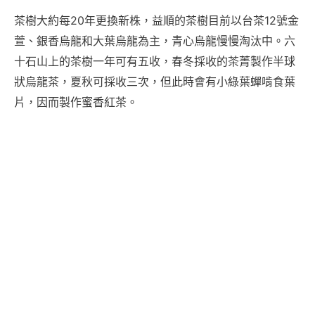
茶樹大約每20年更換新株，益順的茶樹目前以台茶12號金
萱、銀香烏龍和大葉烏龍為主，青心烏龍慢慢淘汰中。六
十石山上的茶樹一年可有五收，春冬採收的茶菁製作半球
狀烏龍茶，夏秋可採收三次，但此時會有小綠葉蟬啃食葉
片，因而製作蜜香紅茶。