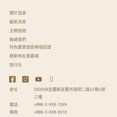
關於協會
最新消息
主題旅遊
聯絡我們
特色農業旅遊場域認證
穆斯林友善農場
旅行社
會址
260058宜蘭縣宜蘭市陽明二路23巷2號
三樓
電話
+886-3-938-1269
傳真
+886-3-938-2610