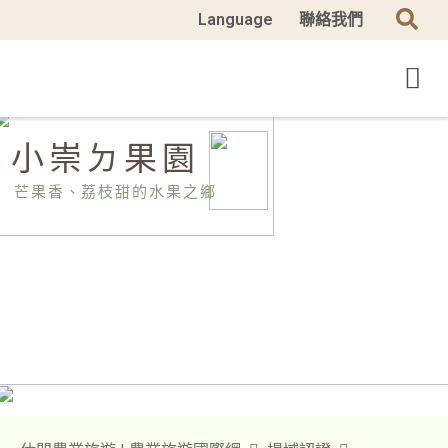
Language
聯絡我們
小崇ㄉ果園
芒果香、荔枝甜的水果之鄉