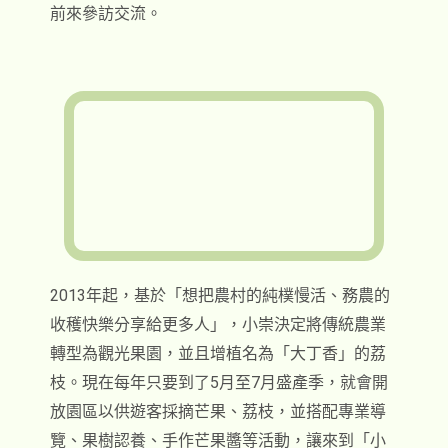
前來參訪交流。
2013年起，基於「想把農村的純樸慢活、務農的
收穫快樂分享給更多人」，小崇決定將傳統農業
轉型為觀光果園，並且增植名為「大丁香」的荔
枝。現在每年只要到了5月至7月盛產季，就會開
放園區以供遊客採摘芒果、荔枝，並搭配專業導
覽、果樹認養、手作芒果醬等活動，讓來到「小