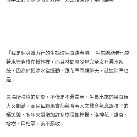
「我是個身體力行的生態環保實踐者啦!」平常總能看他拿
著水管穿梭在樹林裡，而且林間會發現完全沒有灑水系
統，因為他把澆水當運動、跟花草問候聊天，就連除草也
是。
農場所種植的紅棗，不僅是不灑農藥，生長出來的果實碩
大又飽滿，而且每顆果實都蘊含著人文教育氣息跟孩子的
嬉笑聲，多年來還增加許多樹種如檸檬、洛神花、銀杏、
榕樹、扁柏等，美不勝收。