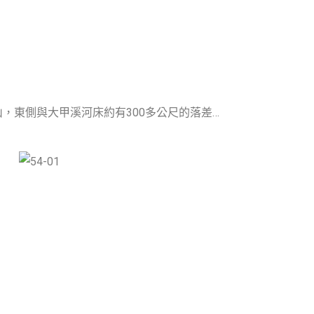
山，東側與大甲溪河床約有300多公尺的落差…