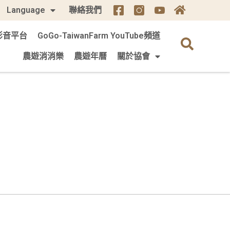
Language
聯絡我們
m 影音平台
GoGo-TaiwanFarm YouTube頻道
農遊消消樂
農遊年曆
關於協會