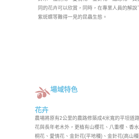
同的花卉可以欣賞，同時，在專業人員的解說
紫斑蝶等難得一見的昆蟲生態。
場域特色
花卉
農場將原有2公里的農路修築成4米寬的平坦道
花與長年老木外，更植有山櫻花、八重櫻、香水
桐花、愛情花、金針花(平地種)、金針花(高山