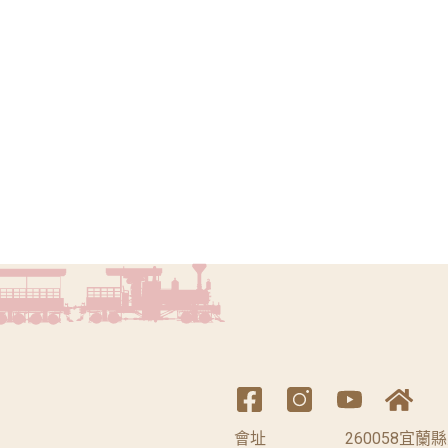
會址
260058宜