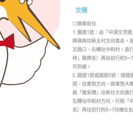
交通
◎開車前往
1. 國道1號：由「中清交
興嶺再往新五村方向直走，
叉路口，右轉往中和村，直
林」路標走）再往前行約5~
可到達。
2. 國道1號或國道3號：接
岡，往東勢方向，過東勢大
過「龍安橋」往新社方向直
左轉往中和村方向，行經「
走）再往前行約5~7分鐘左