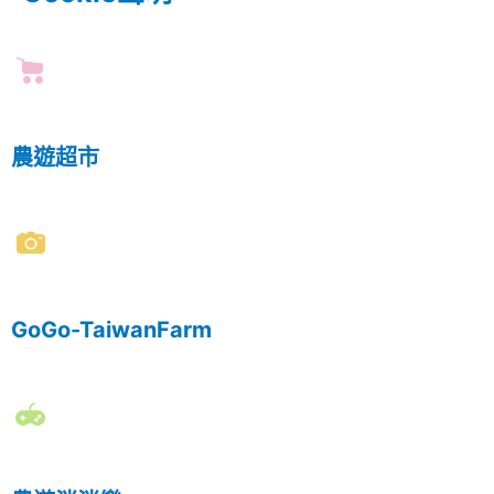
農遊超市
GoGo-TaiwanFarm