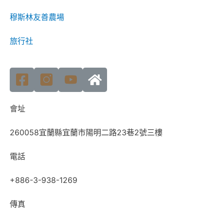
穆斯林友善農場
旅行社
會址
260058宜蘭縣宜蘭市陽明二路23巷2號三樓
電話
+886-3-938-1269
傳真