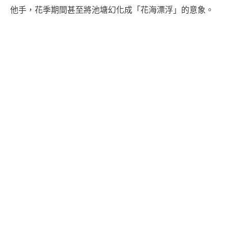
他手，花季期間甚至將池塘幻化成「花海漂浮」的意象。