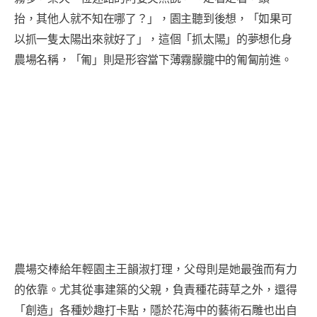
抬，其他人就不知在哪了？」，園主聽到後想，「如果可
以抓一隻太陽出來就好了」，這個「抓太陽」的夢想化身
農場名稱，「匍」則是形容當下薄霧朦朧中的匍匐前進。
農場交棒給年輕園主王韻淑打理，父母則是她最強而有力
的依靠。尤其從事建築的父親，負責種花蒔草之外，還得
「創造」各種妙趣打卡點，隱於花海中的藝術石雕也出自