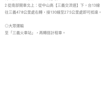
2.從南部開車北上：從中山高【三義交流道】下，台13線
往三義47.8公里處右轉，接130線至27.5公里處即可抵達。
◎大眾運輸
至「三義火車站」，再轉搭計程車。