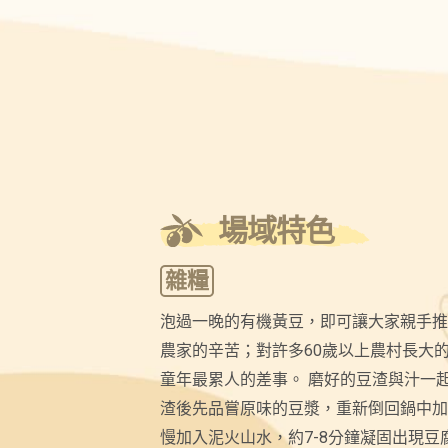
場域特色
雜糧
泡過一晚的有機黃豆，即可讓大家親手推
農家的辛苦；對許多60歲以上農村長大
童年最累人的差事。 磨好的豆渣與汁一
渣後先品嘗原味的豆漿，重新倒回鍋中加
慢加入泥火山水，約7-8分鐘凝固出現豆