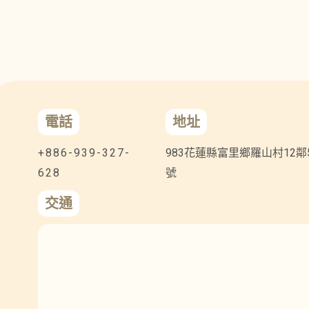
電話
地址
+886-939-327-
983花蓮縣富里鄉羅山村12鄰
628
號
交通