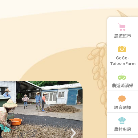
農遊超市
GoGo-
TaiwanFarm
農遊消消樂
語言選擇
農村廚房