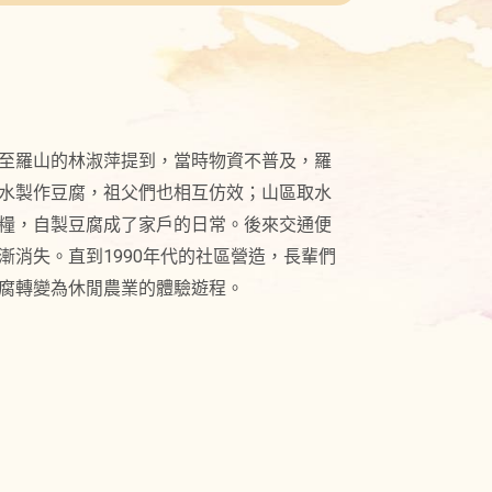
至羅山的林淑萍提到，當時物資不普及，羅
水製作豆腐，祖父們也相互仿效；山區取水
糧，自製豆腐成了家戶的日常。後來交通便
漸消失。直到1990年代的社區營造，長輩們
腐轉變為休閒農業的體驗遊程。