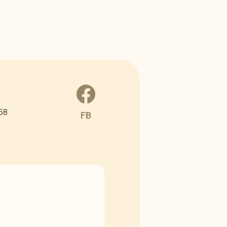
58
FB