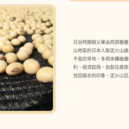
日治時期祖父輩由西部搬遷
山地區的日本人取泥火山鹵
不易的旱地，多用來種植雜
利、經濟起飛，自製豆腐逐
找回過去的印象，泥火山豆