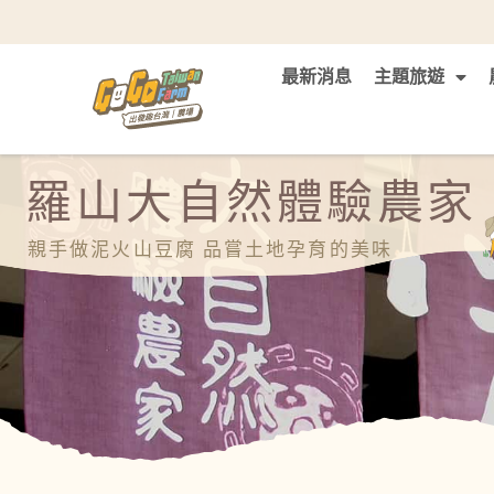
最新消息
主題旅遊
羅山大自然體驗農家
親手做泥火山豆腐 品嘗土地孕育的美味