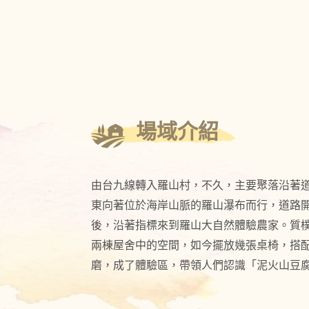
場域介紹
由台九線轉入羅山村，不久，主要聚落沿著
東向著位於海岸山脈的羅山瀑布而行，道路開
後，沿著指標來到羅山大自然體驗農家。質
兩棟屋舍中的空間，如今擺放幾張桌椅，搭
磨，成了體驗區，帶領人們認識「泥火山豆