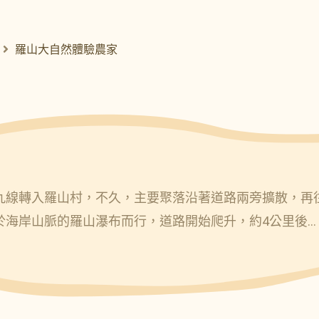
羅山大自然體驗農家
九線轉入羅山村，不久，主要聚落沿著道路兩旁擴散，再
於海岸山脈的羅山瀑布而行，道路開始爬升，約4公里後…