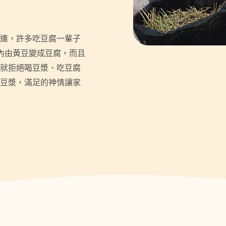
連，許多吃豆腐一輩子
內由黃豆變成豆腐，而且
就拒絕喝豆漿、吃豆腐
豆漿，滿足的神情讓家