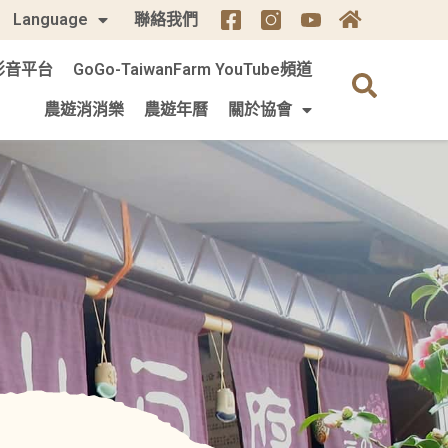
Language
聯絡我們
m 影音平台
GoGo-TaiwanFarm YouTube頻道
農遊消消樂
農遊年曆
關於協會