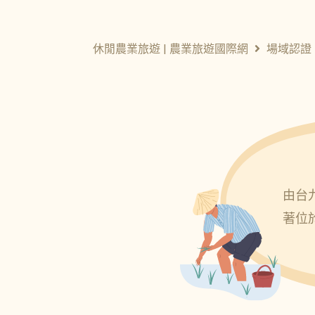
休閒農業旅遊 | 農業旅遊國際網
場域認證
由台
著位