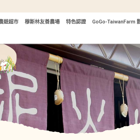
農遊超市
穆斯林友善農場
特色認證
GoGo-TaiwanFar