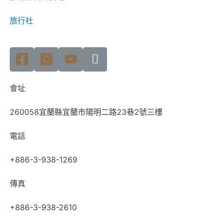
旅行社
會址
260058宜蘭縣宜蘭市陽明二路23巷2號三樓
電話
+886-3-938-1269
傳真
+886-3-938-2610