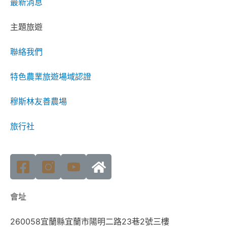
最新消息
主題旅遊
聯絡我們
特色農業旅遊場域認證
穆斯林友善農場
旅行社
會址
260058宜蘭縣宜蘭市陽明二路23巷2號三樓