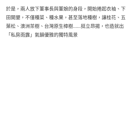
於是，兩人放下董事長與董娘的身段，開始捲起衣袖、下
田開墾，不僅種菜、種水果，甚至落地種樹，讓桂花、五
葉松、澳洲茶樹、台灣原生樟樹……挺立昂揚，也造就出
「私房雨露」氣韻優雅的獨特風景