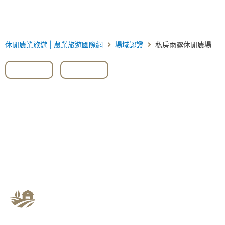
休閒農業旅遊 | 農業旅遊國際網
場域認證
私房雨露休閒農場
#台中
,
#和平