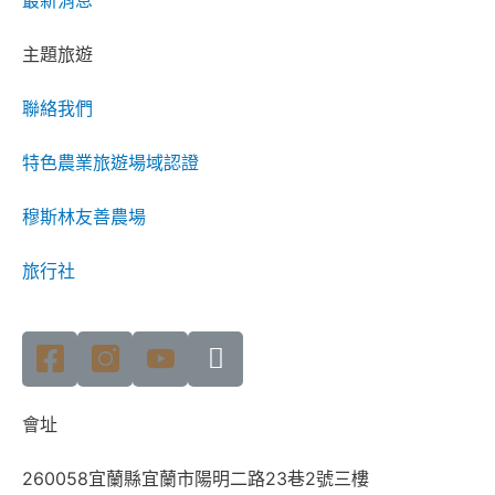
主題旅遊
聯絡我們
特色農業旅遊場域認證
穆斯林友善農場
旅行社
會址
260058宜蘭縣宜蘭市陽明二路23巷2號三樓