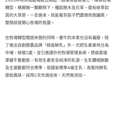
轉型，檳榔樹一顆顆倒下，種起樹木及花草，還有綠草如
茵的大草原，一走進來，就能看到孩子們盡情奔跑蹦跳，
整個就是開心牧場的氛圍。
在牧場轉型開放休憩的同時，養牛的本業也沒有偏廢，除
了推出自創酪農品牌「綠盈鮮乳」外，也把生產基地分為
中埔、柳營2處，並引進國外的牧場管理系統，透過雲端
掌握牛隻動態，有效生產安全純淨的乳源，生乳體細胞數
及生菌數都符合標準，是國家標準A級生乳，為堅持鮮乳
原始風味，採用2次充填技術，天然無添加。