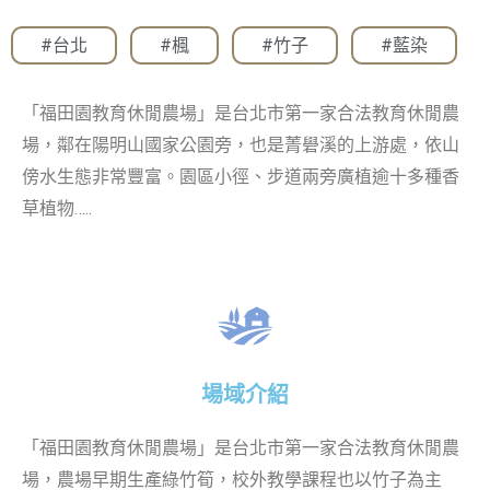
#台北
,
#楓
,
#竹子
,
#藍染
「福田園教育休閒農場」是台北市第一家合法教育休閒農
場，鄰在陽明山國家公園旁，也是菁礐溪的上游處，依山
傍水生態非常豐富。園區小徑、步道兩旁廣植逾十多種香
草植物…..
場域介紹
「福田園教育休閒農場」是台北市第一家合法教育休閒農
場，農場早期生產綠竹筍，校外教學課程也以竹子為主