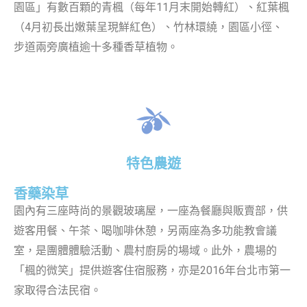
園區」有數百顆的青楓（每年11月末開始轉紅）、紅葉楓
（4月初長出嫩葉呈現鮮紅色）、竹林環繞，園區小徑、
步道兩旁廣植逾十多種香草植物。
特色農遊
香藥染草
園內有三座時尚的景觀玻璃屋，一座為餐廳與販賣部，供
遊客用餐、午茶、喝咖啡休憩，另兩座為多功能教會議
室，是團體體驗活動、農村廚房的場域。此外，農場的
「楓的微笑」提供遊客住宿服務，亦是2016年台北市第一
家取得合法民宿。