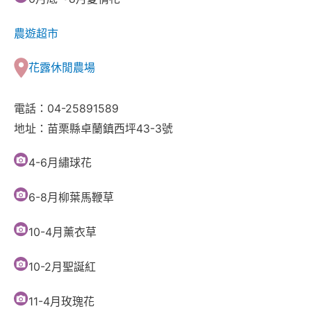
農遊超市
花露休閒農場
電話：04-25891589
地址：苗栗縣卓蘭鎮西坪43-3號
4-6月繡球花
6-8月柳葉馬鞭草
10-4月薰衣草
10-2月聖誕紅
11-4月玫瑰花