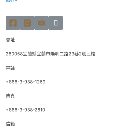
旅行社
會址
260058宜蘭縣宜蘭市陽明二路23巷2號三樓
電話
+886-3-938-1269
傳真
+886-3-938-2610
信箱