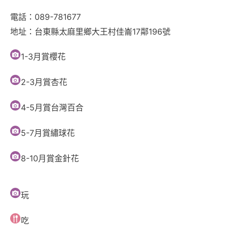
電話：089-781677
地址：台東縣太麻里鄉大王村佳崙17鄰196號
1-3月賞櫻花
2-3月賞杏花
4-5月賞台灣百合
5-7月賞繡球花
8-10月賞金針花
玩
吃