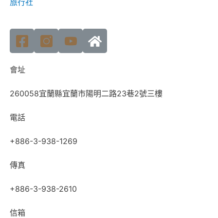
旅行社
會址
260058宜蘭縣宜蘭市陽明二路23巷2號三樓
電話
+886-3-938-1269
傳真
+886-3-938-2610
信箱