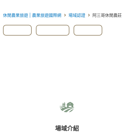
休閒農業旅遊 | 農業旅遊國際網
場域認證
阿三哥休閒農莊
#新北
,
#茶籽油
,
#茶葉
場域介紹