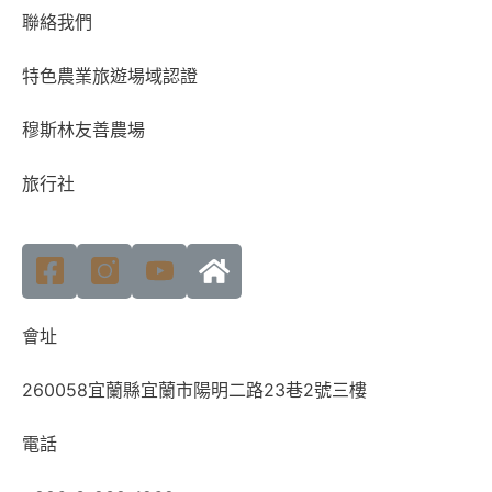
聯絡我們
特色農業旅遊場域認證
穆斯林友善農場
旅行社
會址
260058宜蘭縣宜蘭市陽明二路23巷2號三樓
電話