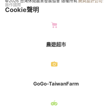
©2026 台灣休閒農業發展協會 版權所有.
網頁設計公司
:
振作國際
Cookie聲明
農遊超市
GoGo-TaiwanFarm