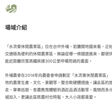
場域介紹
「水流東休閒農業區」位在台中外埔，若攤開地圖來看，正
交通極為便利的休閒農業區，無論從哪一條國道進來，都很
能近距離欣賞高鐵疾速300公里呼嘯而過的畫面。
外埔農會在2014年向農委會申請劃定「水流東休閒農業區
地的農業生產、文化、景觀等，整合軟硬體措施，讓此區的
走、單車巡遊、食農教育體驗到酒莊品酒活動等，風物而多
城加入，更讓此區既農村也時髦，大人小孩都喜愛。