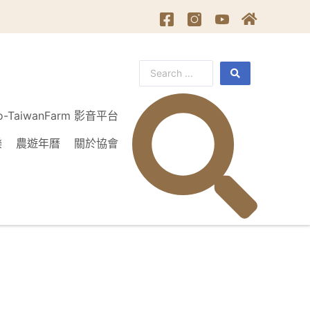
o-TaiwanFarm 影音平台
樂
農遊年曆
關於協會