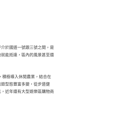
好介於國道一號跟三號之間，是
快就能抵達，區內的風景甚至還
」，積極導入休閒農業，結合在
旅遊型態豐富多變，從步道健
元，近年還有大型遊樂區購物商