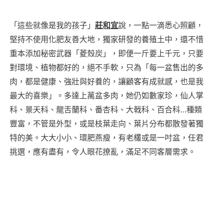
「這些就像是我的孩子」
莊和宜
說，一點一滴悉心照顧，
堅持不使用化肥友善大地，獨家研發的養殖土中，還不惜
重本添加秘密武器「菱殼炭」，即便一斤要上千元，只要
對環境、植物都好的，絕不手軟，只為「每一盆售出的多
肉，都是健康、強壯與好養的，讓顧客有成就感，也是我
最大的喜樂」。多達上萬盆多肉，她仍如數家珍，仙人掌
科、景天科、龍舌蘭科、番杏科、大戟科、百合科…種類
豐富，不管是外型，或是枝葉走向、葉片分布都散發著獨
特的美。大大小小、環肥燕瘦，有老欉或是一吋盆，任君
挑選，應有盡有，令人眼花撩亂，滿足不同客層需求。