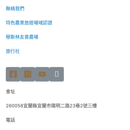
聯絡我們
特色農業旅遊場域認證
穆斯林友善農場
旅行社
會址
260058宜蘭縣宜蘭市陽明二路23巷2號三樓
電話