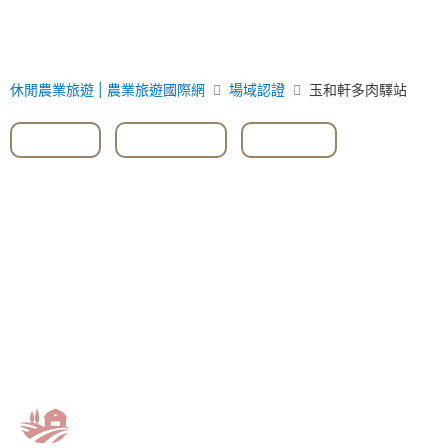
休閒農業旅遊 | 農業旅遊國際網
場域認證
玉和軒多肉驛站
#DIY
,
#仙人掌
,
#多肉