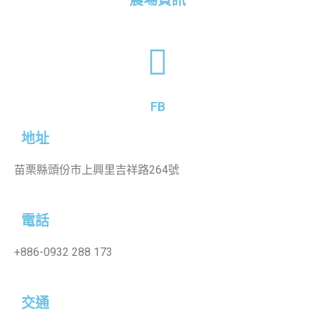
農場資訊
FB
地址
苗栗縣頭份市上興里吉祥路264號
電話
+886-
0932 288 173
交通