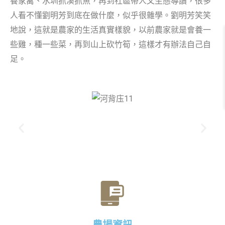
養家禽、水圳抓溪抓魚，再到社區帶人文生態導讀，很多
人看不懂劉明芳到底在做什麼，似乎很雜學。劉明芳笑笑
地說，這就是農家的生活真實樣貌，以前農家就是會養一
些雞，種一些菜，再到山上砍竹筍，這樣才有辦法自己自
足。