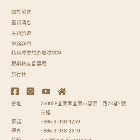
關於協會
最新消息
主題旅遊
聯絡我們
特色農業旅遊場域認證
穆斯林友善農場
旅行社
會址
260058宜蘭縣宜蘭市陽明二路23巷2號
三樓
電話
+886-3-938-1269
傳真
+886-3-938-2610
信箱
mail@taiwanfarm.org.tw