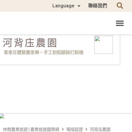
Language
聯絡我們
河背庒農園
客家庄體驗農家樂，手工割稻腳踩打穀機
休閒農業旅遊 | 農業旅遊國際網
場域認證
河背庒農園