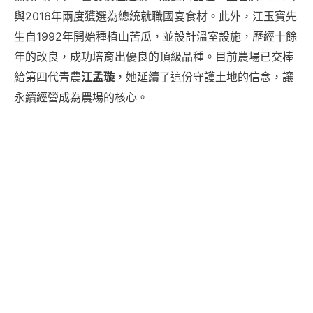
與2016年兩度獲選為總統就職國宴食材。此外，江玉寶先
生自1992年開始種植山苦瓜，並設計溫室設施，歷經十餘
年的改良，成功培育出優良的頂級品種。目前農場已交棒
給第四代青農
江孟璇
，她延續了這份守護土地的信念，讓
永續經營成為農場的核心。