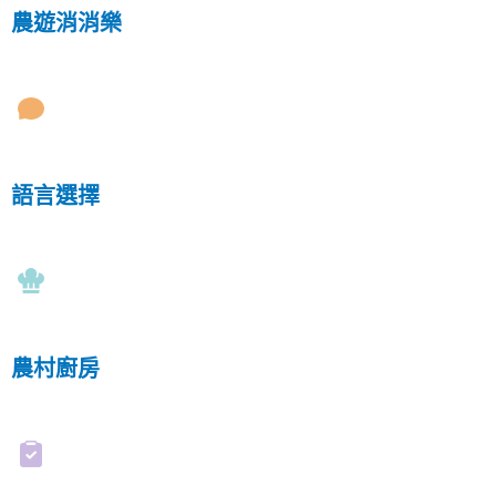
農遊消消樂
語言選擇
農村廚房