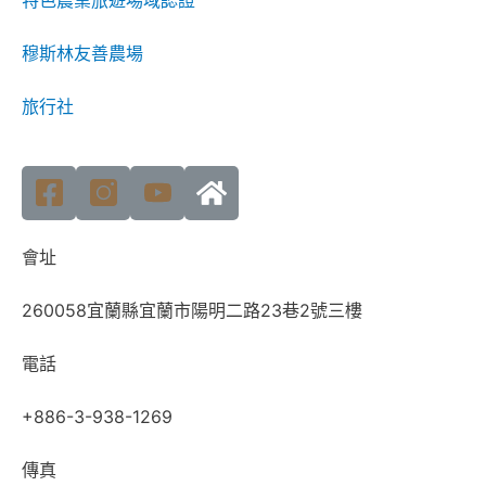
穆斯林友善農場
旅行社
會址
260058宜蘭縣宜蘭市陽明二路23巷2號三樓
電話
+886-3-938-1269
傳真