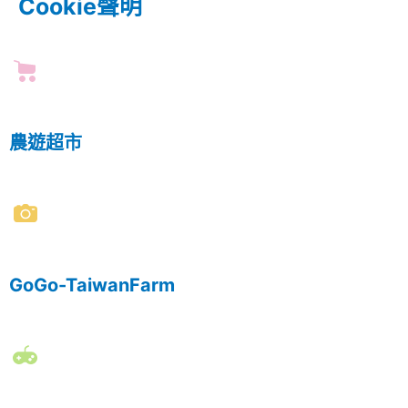
Cookie聲明
農遊超市
GoGo-TaiwanFarm