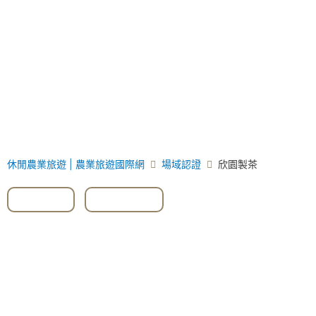
休閒農業旅遊 | 農業旅遊國際網
場域認證
欣園製茶
#茶園
,
#茶葉蛋