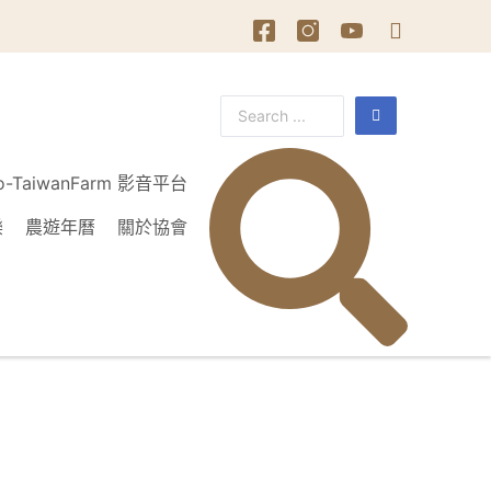
o-TaiwanFarm 影音平台
樂
農遊年曆
關於協會