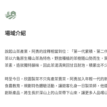
場域介紹
說起山茶產業，阿勇的詮釋相當到位：「第一代累積、第二
茶以六龜原生種山茶為特色，野放種植的茶樹隨山勢而生，
茶素，造就獨特韻味，因此茶湯清爽回甘且耐泡，積累出不
時至今日，欣園製茶不只有產茶賣茶，阿勇加入年輕一代的
食農教育，規劃特色體驗活動，讓遊客化身一日製茶師，他
創新產品，將生長於深山上的山茶帶下山來，讓更多人品嚐