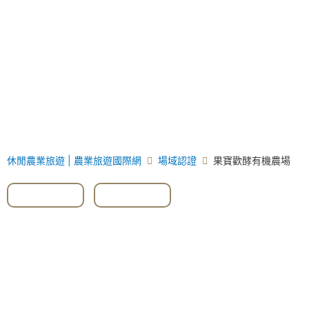
休閒農業旅遊 | 農業旅遊國際網
場域認證
果寶歡酵有機農場
#嘉寶果
,
#樹葡萄