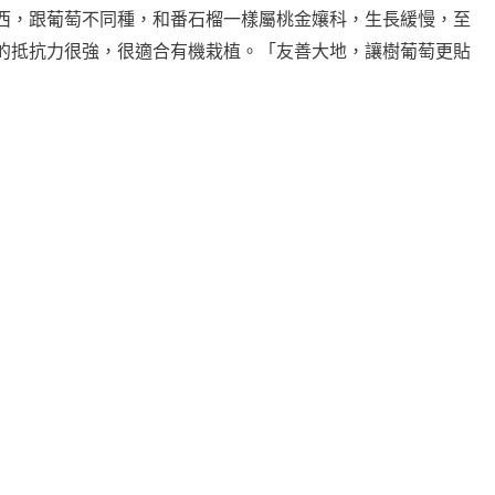
西，跟葡萄不同種，和番石榴一樣屬桃金孃科，生長緩慢，至
的抵抗力很強，很適合有機栽植。「友善大地，讓樹葡萄更貼