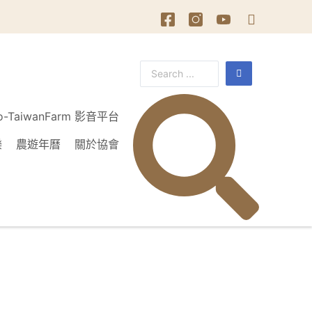
o-TaiwanFarm 影音平台
樂
農遊年曆
關於協會