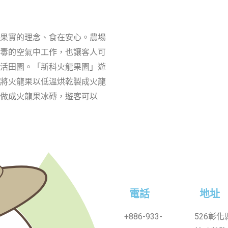
果實的理念、食在安心。農場
毒的空氣中工作，也讓客人可
活田園。
「新科火龍果園」遊
將火龍果以低溫烘乾製成火龍
做成火龍果冰磚，遊客可以
電話
地址
+886-933-
526彰