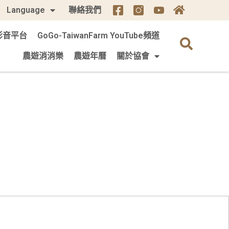
Language
聯絡我們
m 影音平台
GoGo-TaiwanFarm YouTube頻道
農遊消消樂
農遊年曆
關於協會