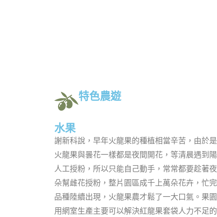
特色農遊
水果
謝新科說，早年火龍果的種植相當辛苦，由於是
火龍果與曇花一樣都是夜間開花，等清晨遇到陽
人工授粉，所以只能自己動手，常常都要趁著夜
朵幫雌花授粉，整片園區成千上萬朵花卉，忙完
品種陸續出現，火龍果農才鬆了一大口氣。
果園
用網室生產主要可以解決紅龍果套袋人力不足的