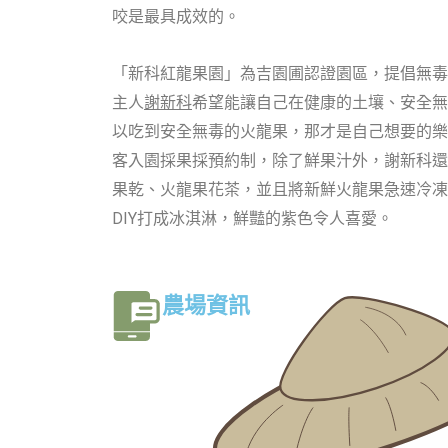
咬是最具成效的。
「新科紅龍果園」為吉園圃認證園區，提倡無毒
主人
謝新科
希望能讓自己在健康的土壤、安全無
以吃到安全無毒的火龍果，那才是自己想要的樂
客入園採果採預約制，除了鮮果汁外，謝新科還
果乾、火龍果花茶，並且將新鮮火龍果急速冷凍
DIY打成冰淇淋，鮮豔的紫色令人喜愛。
農場資訊