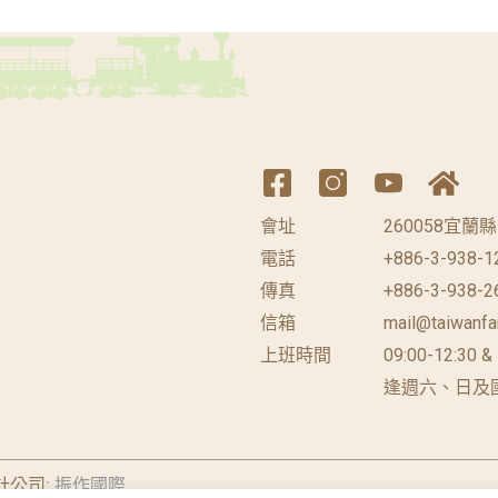
會址
260058宜
電話
+886-3-938-1
傳真
+886-3-938-2
信箱
mail@taiwanfa
上班時間
09:00-12:30 &
逢週六、日及
計公司
: 振作國際