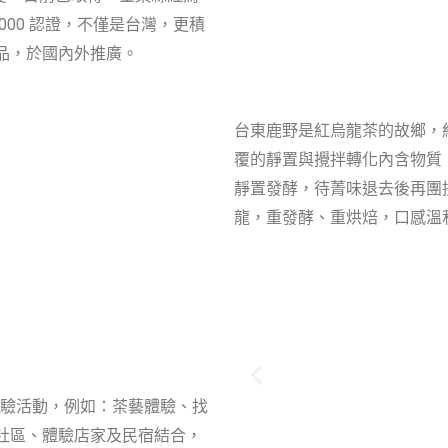
2000 認證，不僅是台灣，更積
品，於國內外推廣。
台東鹿野是紅烏龍茶的故鄉，
覆的靜置與攪拌轉化內含物質
靜置發酵，待菁味退去後再團
龍，重發酵、重烘焙，口感溫
驗活動，例如：茶藝體驗、找
社區、體驗店家及民宿結合，