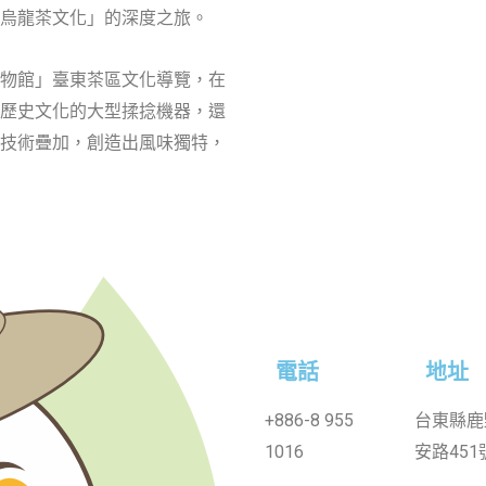
烏龍茶文化」的深度之旅。
物館」臺東茶區文化導覽，在
歷史文化的大型揉捻機器，還
技術疊加，創造出風味獨特，
電話
地址
+886-
8 955
台東縣鹿
1016
安路451