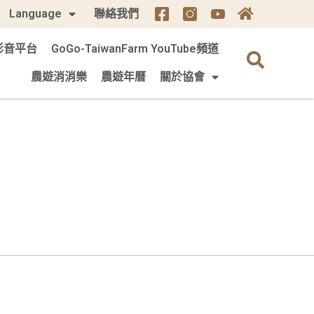
Language
聯絡我們
m 影音平台
GoGo-TaiwanFarm YouTube頻道
農遊消消樂
農遊年曆
關於協會