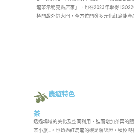
龍茶示範亮點店家」，也在2023年取得 ISO2
極開啟外銷大門，全方位開發多元化紅烏龍產
農遊特色
茶
透過場域的美化及空間利用，進而增加茶葉的體
茶小旅…。也透過紅烏龍的碳足跡認證，積極與