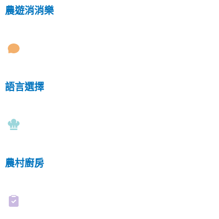
農遊消消樂
語言選擇
農村廚房