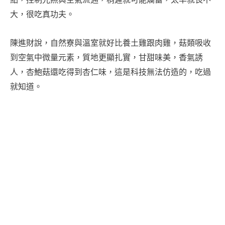
大，很吃真功夫。
陳進財說，自然寮與溫室就好比養土雞跟肉雞，菇類吸收
到空氣中微量元素，質地更顯扎實，甘甜味美，香氣誘
人，杏鮑菇還吃得到杏仁味，這是科技無法仿造的，吃過
就知道。