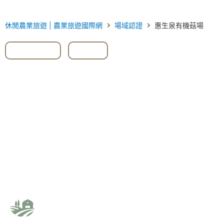
休閒農業旅遊 | 農業旅遊國際網
場域認證
惠生泉有機菇場
#太空包
,
#菇