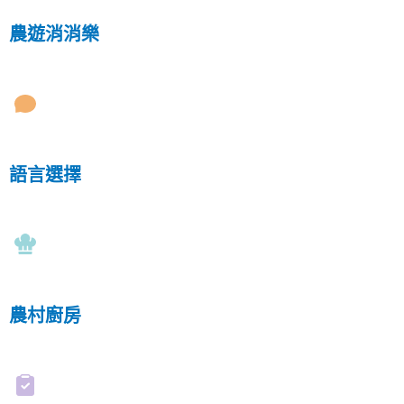
農遊消消樂
語言選擇
農村廚房