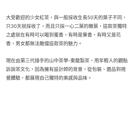
大受歡迎的少女紅茶，與一般採收生長50天的葉子不同，
只30天就採收了，而且只採一心二葉的嫩葉，這款茶獨特
之處就在有時可以喝到蜜香，有時是果香，有時又是花
香，男女都無法敵擋這款茶的魅力。
現在由第三代接手的山中茶學-東龍製茶，用年輕人的觀點
訴說茶文化，因為擁有設計師的背景，從包裝、選品到視
覺體驗，都展現自己獨特的美感與品味。