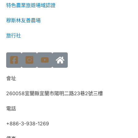
特色農業旅遊場域認證
穆斯林友善農場
旅行社
會址
260058宜蘭縣宜蘭市陽明二路23巷2號三樓
電話
+886-3-938-1269