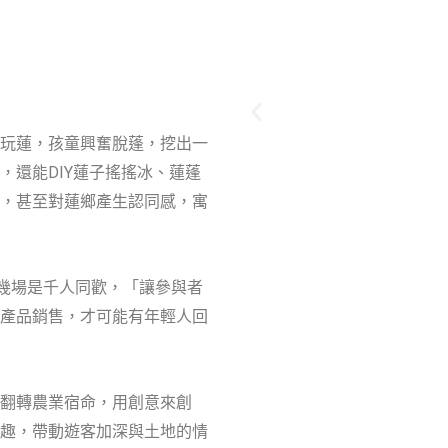
玩蓮，孩童興奮脫蓬，挖出一
，還能DIY蓮子搖搖冰、蓮蓬
，甚至對蓮鄉產生認同感，寓
好幾場是千人同歡，「讓參與者
產品銷售，才可能有年輕人回
翻轉農業宿命，用創意來創
趣，帶動遊客加深與土地的情