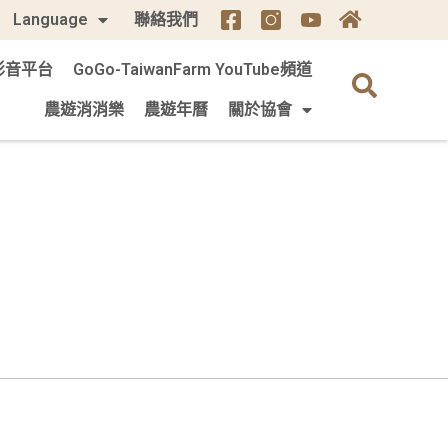
Language
聯絡我們
m 影音平台
GoGo-TaiwanFarm YouTube頻道
農遊消消樂
農遊年曆
關於協會