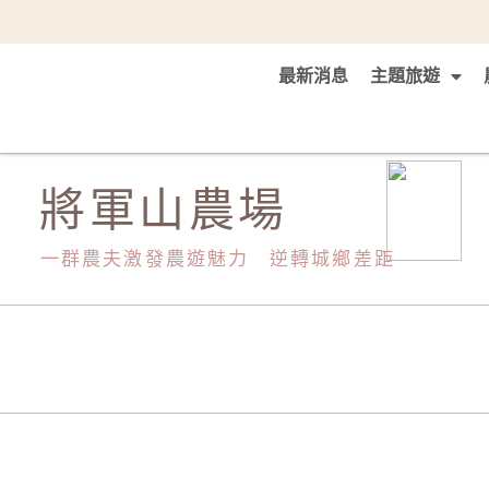
最新消息
主題旅遊
將軍山農場
一群農夫激發農遊魅力 逆轉城鄉差距