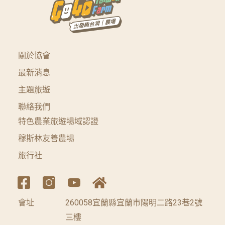
關於協會
最新消息
主題旅遊
聯絡我們
特色農業旅遊場域認證
穆斯林友善農場
旅行社
會址
260058宜蘭縣宜蘭市陽明二路23巷2號
三樓