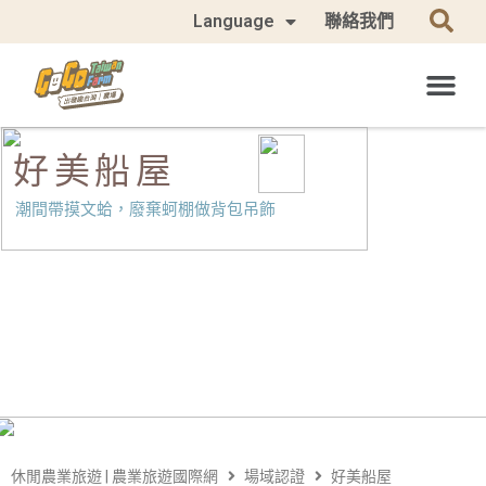
Language
聯絡我們
好美船屋
潮間帶摸文蛤，廢棄蚵棚做背包吊飾
休閒農業旅遊 | 農業旅遊國際網
場域認證
好美船屋