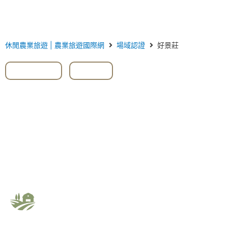
休閒農業旅遊 | 農業旅遊國際網
場域認證
好景莊
#苦茶油
,
體驗