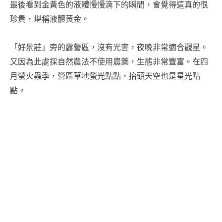
最後看到金黃色的液體慢慢滴下的瞬間，會覺得這真的很
珍貴，堪稱液體黃金。
「好景莊」旁的露營區，沒有光害，夜晚非常適合觀星。
又因為此處採自然農法不使用農藥，生態非常豐富。在四
月螢火蟲季，營區草地螢光點點，抬頭天空也是星光點
點。