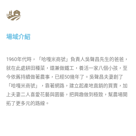
場域介紹
1960年代時，「哈嘎米商號」負責人吳聲昌先生的爸爸，
就在此處耕田種菜，還兼做鐵工，養活一家八個小孩，至
今依舊持續做著農事，已經50幾年了。吳聲昌夫妻創了
「哈嘎米商號」，靠著網路，建立起產地直銷的買賣，加
上夫妻二人喜愛花藝與園藝，把興趣做到極致，幫農場開
拓了更多元的路線。