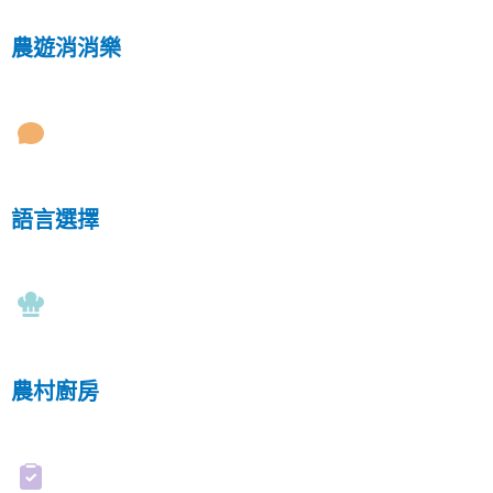
農遊消消樂
語言選擇
農村廚房