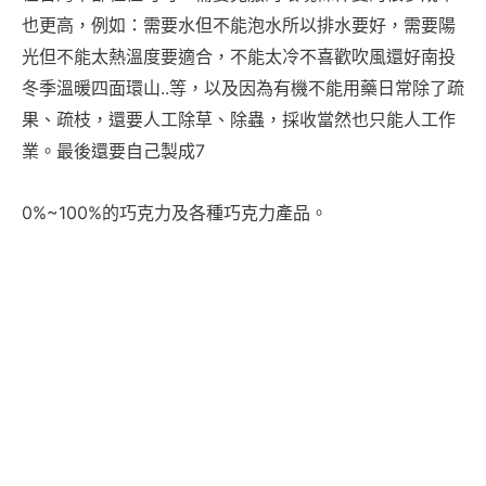
也更高，例如：需要水但不能泡水所以排水要好，需要陽
光但不能太熱溫度要適合，不能太冷不喜歡吹風還好南投
冬季溫暖四面環山..等，以及因為有機不能用藥日常除了疏
果、疏枝，還要人工除草、除蟲，採收當然也只能人工作
業。最後還要自己製成7
0%~100%的巧克力及各種巧克力產品。