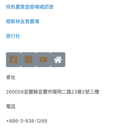
特色農業旅遊場域認證
穆斯林友善農場
旅行社
會址
260058宜蘭縣宜蘭市陽明二路23巷2號三樓
電話
+886-3-938-1269