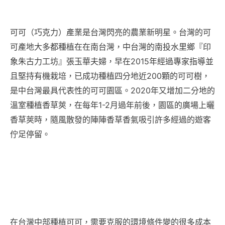
可可（巧克力）產業是台灣閃亮的農業新明星。台灣的可
可產地大多都種植在在南台灣，中台灣的南投水里鄉『印
象朱古力工坊』張玉華夫婦，早在2015年經過專家指導並
且堅持有機栽培，已成功種植四分地近200顆的可可樹，
是中台灣最具代表性的可可園區。2020年又增加二分地的
溫室種植香草莢，在每年1-2月過年前後，園區的廣場上曬
香草莢時，隨風散發的陣陣香草香氣吸引許多經過的遊客
佇足停留。
在台灣中部種植可可，需要克服的環境條件變的很多成本