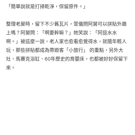
「簡單說就是打掃乾淨，保留原件。」
整理老屋時，留下不少舊瓦片，萱儀問阿舅可以拼貼外牆
上嗎？阿舅問：「啊要幹嘛？」她笑說：「阿逗水水
啊。」被這麼一說，老人家也愈看愈覺得水，就隨年輕人
玩，那些拼貼都成為帶遊客「小旅行」 的重點，另外大
灶、馬賽克浴缸、60年歷史的育嬰床，也都被好好保留下
來。