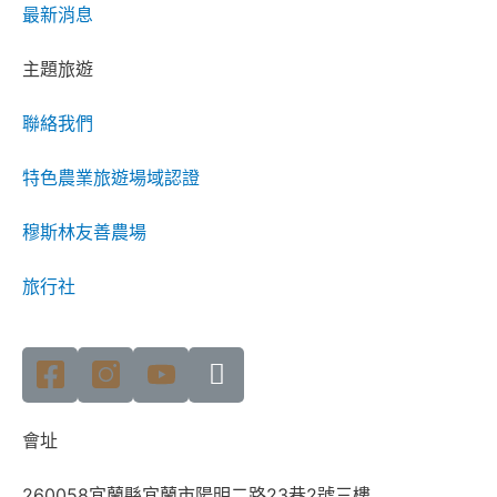
最新消息
主題旅遊
聯絡我們
特色農業旅遊場域認證
穆斯林友善農場
旅行社
會址
260058宜蘭縣宜蘭市陽明二路23巷2號三樓