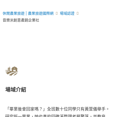
休閒農業旅遊 | 農業旅遊國際網
場域認證
音樂米創意產銷企業社
場域介紹
「畢業後會回家嗎？」全班數十位同學只有黃萱儀舉手。
研究所一畢業，她也真的回礁溪整理老屋聚落，並教音