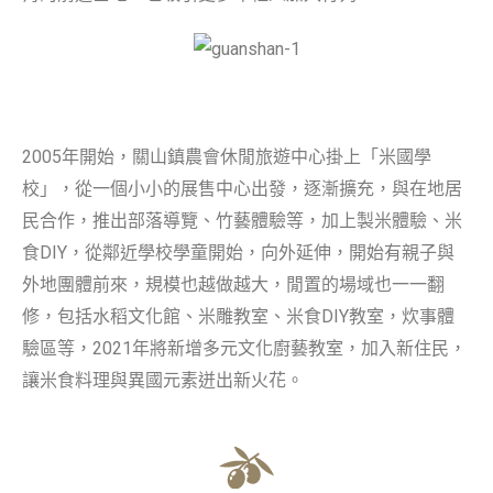
2005年開始，關山鎮農會休閒旅遊中心掛上「米國學
校」，從一個小小的展售中心出發，逐漸擴充，與在地居
民合作，推出部落導覽、竹藝體驗等，加上製米體驗、米
食DIY，從鄰近學校學童開始，向外延伸，開始有親子與
外地團體前來，規模也越做越大，閒置的場域也一一翻
修，包括水稻文化館、米雕教室、米食DIY教室，炊事體
驗區等，2021年將新增多元文化廚藝教室，加入新住民，
讓米食料理與異國元素迸出新火花。