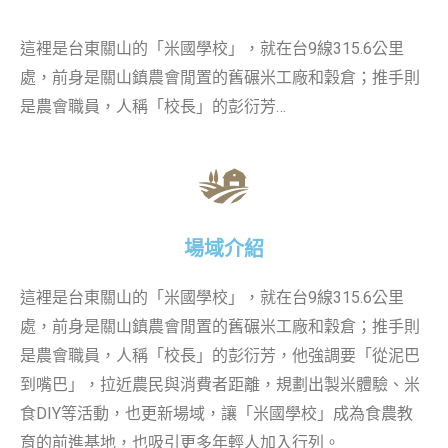
這裡是台東關山的「米國學校」，就在台9線315.6公里
處，前身是關山鎮農會閒置的舊碾米工廠和穀倉；推手則
是農會職員，人稱「校長」的彭衍芳…
場域介紹
這裡是台東關山的「米國學校」，就在台9線315.6公里
處，前身是關山鎮農會閒置的舊碾米工廠和穀倉；推手則
是農會職員，人稱「校長」的彭衍芳，他強調要「從泥巴
到嘴巴」，拉近農民與消費者距離，規劃出製米體驗、米
食DIY等活動，也更新場域，讓「米國學校」成為食農教
育的前進基地，也吸引更多年輕人加入行列。